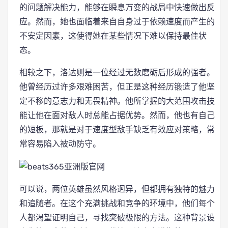
的问题解决能力，能够在瞬息万变的战局中快速做出反
应。然而，她也面临着来自自身过于依赖速度而产生的
不安定因素，这使得她在某些情况下难以保持最佳状
态。
相较之下，洛达则是一位经过无数磨砺后形成的强者。
他曾经历过许多艰难困苦，但正是这种经历锻造了他坚
定不移的意志力和无畏精神。他所掌握的大范围攻击技
能让他在面对敌人时总能占据优势。然而，他也有自己
的短板，那就是对于速度型敌手缺乏有效应对策略，常
常容易陷入被动防守。
可以说，两位英雄虽然风格迥异，但都拥有独特的魅力
和追随者。在这个充满挑战和竞争的环境中，他们每个
人都渴望证明自己，寻找突破极限的方法。这种背景设