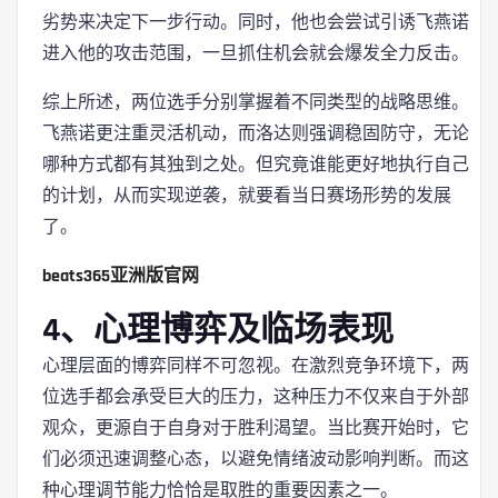
劣势来决定下一步行动。同时，他也会尝试引诱飞燕诺
进入他的攻击范围，一旦抓住机会就会爆发全力反击。
综上所述，两位选手分别掌握着不同类型的战略思维。
飞燕诺更注重灵活机动，而洛达则强调稳固防守，无论
哪种方式都有其独到之处。但究竟谁能更好地执行自己
的计划，从而实现逆袭，就要看当日赛场形势的发展
了。
beats365亚洲版官网
4、心理博弈及临场表现
心理层面的博弈同样不可忽视。在激烈竞争环境下，两
位选手都会承受巨大的压力，这种压力不仅来自于外部
观众，更源自于自身对于胜利渴望。当比赛开始时，它
们必须迅速调整心态，以避免情绪波动影响判断。而这
种心理调节能力恰恰是取胜的重要因素之一。