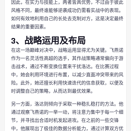
因此，在实力与技能上，两者皆具优势，不过由于彼此
风格不同，最终谁能够逆袭成功仍需看实战中的表现。
如何有效地利用自己的长处去克制对方，这是决定最终
结果的重要因素。
3、战略运用及布局
在这一场巅峰对决中，战略运用显得尤为关键。飞燕诺
作为一名灵活性高超的选手，其作战策略通常偏向于游
击战术，通过不断变换位置来干扰洛达。在比赛过程
中，她会利用环境进行布置，以减少直面冲突带来的风
险。此外，她还擅长利用快速迭代的信息获取，以便及
时调整自己的策略，从而达到最优效果。
另一方面，洛达则倾向于采取一种稳扎稳打的方法。他
通过观察飞燕诺的一举一动，将注意力集中于每一个细
节，并寻找出合适时机发起进攻。在之前的一些交锋
中，他展现出了极佳的数据分析能力，通过计算双方优