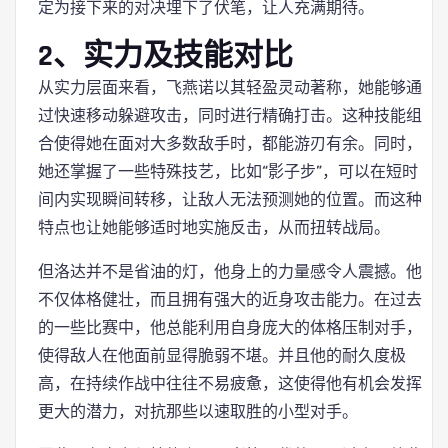
定为接下来的对决埋下了伏笔，让人充满期待。
2、实力及技能对比
从实力层面来看，飞燕诺以其轻盈灵动著称，她能够通
过快速移动躲避攻击，同时进行精确打击。这种技能组
合使得她在面对大多数敌手时，都能游刃有余。同时，
她还掌握了一些特殊技艺，比如“影子步”，可以在短时
间内实现瞬间转移，让敌人无法预测她的位置。而这种
特点也让她能够适时地实施反击，从而扭转战局。
但洛达并不是省油的灯，他身上的力量感令人震撼。他
不仅体格健壮，而且拥有强大的近身攻击能力。在过去
的一些比赛中，他总能利用自身庞大的体格压制对手，
使得敌人在他面前显得脆弱不堪。并且他的耐久度极
高，在持续作战中往往不易疲惫，这使得他有机会发挥
更大的潜力，对抗那些以速取胜的小型对手。