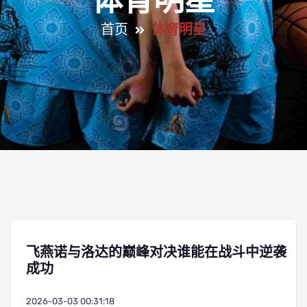
体育明星
首页
体育明星
飞燕诺与洛达的巅峰对决谁能在战斗中逆袭
成功
2026-03-03 00:31:18