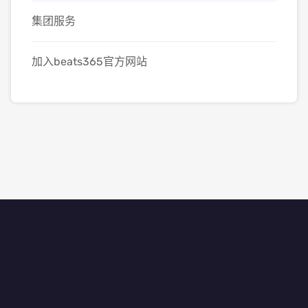
集团服务
加入beats365官方网站