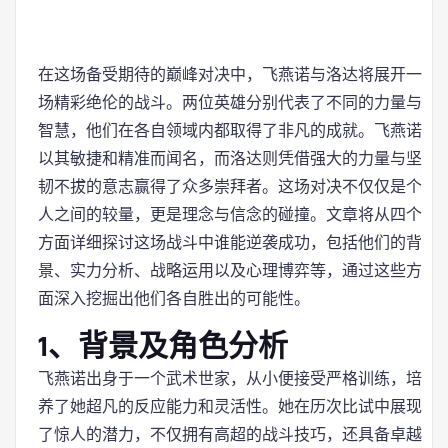
在这场备受期待的巅峰对决中，飞燕诺与洛达将展开一
场精彩绝伦的战斗。两位英雄分别代表了不同的力量与
智慧，他们在各自领域内都取得了非凡的成就。飞燕诺
以其敏捷和精准而闻名，而洛达则凭借强大的力量与坚
韧不拔的意志赢得了众多崇拜者。这场对决不仅仅是个
人之间的较量，更是理念与信念的碰撞。文章将从四个
方面详细探讨这场战斗中谁能逆袭成功，包括他们的背
景、实力分析、战略运用以及心理博弈等，通过这些方
面深入挖掘出他们各自胜出的可能性。
1、背景及角色分析
飞燕诺出身于一个武术世家，从小便接受严格训练，培
养了她超凡的反应能力和灵活性。她在历次比试中展现
了惊人的潜力，不仅拥有高超的战斗技巧，还具备卓越