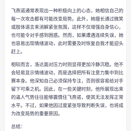
飞燕诺通常表现出一种积极向上的心态，她相信自己的
每一次攻击都有可能改变局势。此外，她擅长通过微笑
或肢体语言来消解紧张氛围，这样不仅增强自身信心，
也可能令对手感到困惑。然而，如果遭遇连续失误，她
也容易出现情绪波动，此时需要及时恢复自我才能迎头
赶上。
相较而言，洛达面对压力时则显得更加冷静沉稳。他不
会轻易显示情绪波动，而是选择把所有注意力集中到比
赛本身。他深知自己必须保持专注，否则很容易给对手
留下可乘之机。因此，在一些关键时刻，他所展现出来
的逼人气势往往能够震慑住飞燕诺，使其无法发挥正常
水平。不过，如果他因过度紧张导致判断失误，也将成
为改变局势的重要原因。
总结：