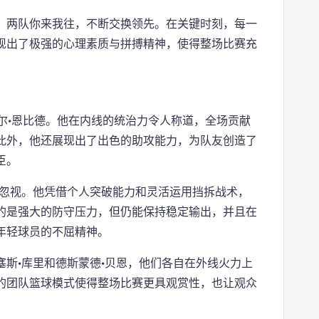
，两队你来我往，不断交换领先。在关键时刻，每一
现出了极强的心理素质与拼搏精神，使得整场比赛充
尔·恩比德。他在内线的统治力令人称道，全场贡献
此外，他还展现出了出色的助攻能力，为队友创造了
臣。
容忽视。他凭借个人突破能力和灵活运用挡拆战术，
的是强大的防守压力，但仍能保持稳定输出，并且在
年轻球员的不屈精神。
斯·库里和德斯蒙德·贝恩，他们各自在外线火力上
的团队篮球模式使得整场比赛更具观赏性，也让观众