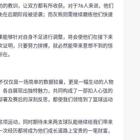
功的教训，让双方都有所收获。对于76人来说，他们
免在后期阶段被逆袭；而灰熊则需继续磨练他们快速
果能够针对自身不足进行调整，将会使他们在接下来
次证明，只要努力拼搏，就必然能带来意想不到的惊
所在。
赛不仅仅是一场简单的数据较量，更是一幅生动的人物
，各自展现出独特魅力，共同构成了一部扣人心弦的
部署及赛后的深刻反思，都使我们领悟到了篮球运动
这项运动，同时期待未来两支球队能继续给我们带来
一次经历都将成为他们成长道路上宝贵的一笔财富，