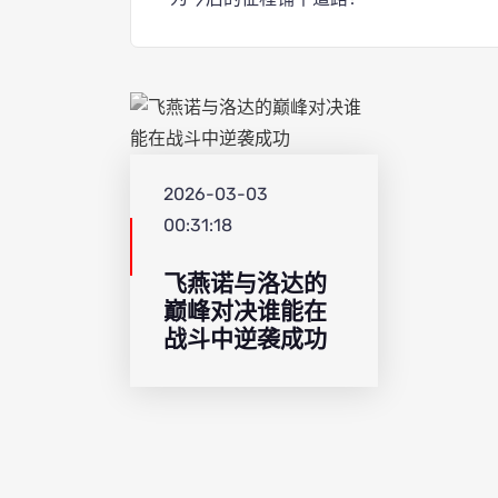
2026-03-03
00:31:18
飞燕诺与洛达的
巅峰对决谁能在
战斗中逆袭成功